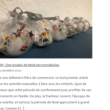
DIY : Des boules de Noël personnalisées
15 novembre 2020
Je suis tellement fière de commencer ce tout premier article
sur les activités manuelles à faire avec les enfants. Quoi de
mieux que cette période de confinement pour profiter de ces
moments en famille. De plus, la fraicheur revient, l’époque de
la raclette, et surtout, la période de Noël approchent à grand
pas. Comme il […]