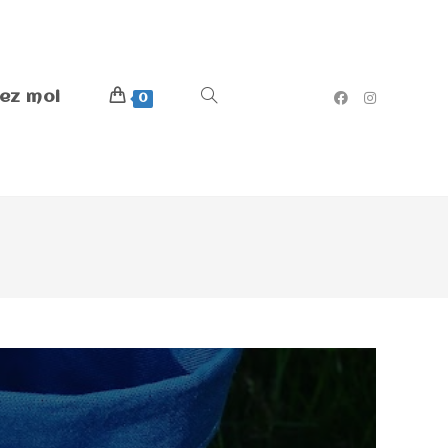
ez moi
0