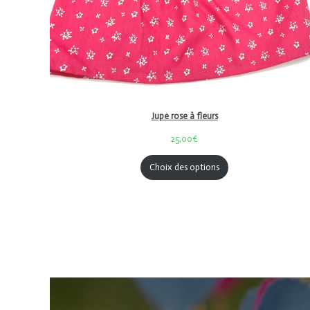
Jupe rose à fleurs
25,00€
Choix des options