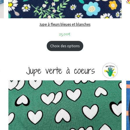
Jupe à fleurs bleues et blanches
25,00€
Choix des options