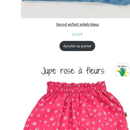
Snood enfant soleils bleus
13,00€
Ajouter au panier