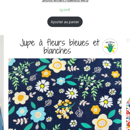
Snood enfant Pissenlits verts
13,00€
Ajouter au panier