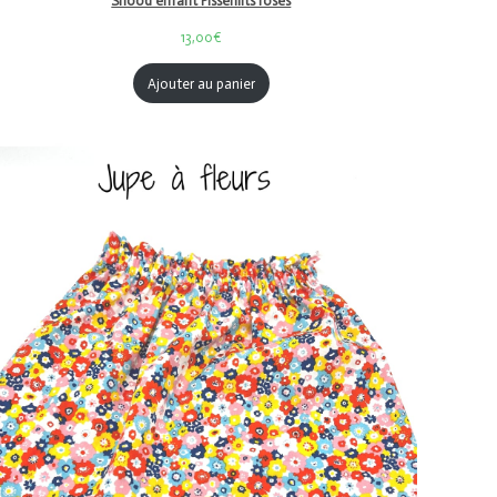
Snood enfant Pissenlits roses
13,00€
Ajouter au panier