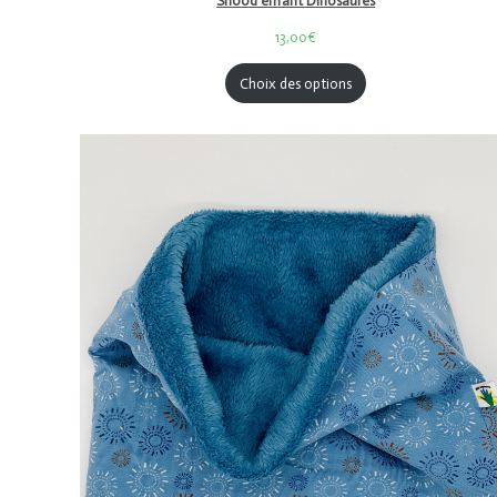
Snood enfant Dinosaures
13,00€
Choix des options