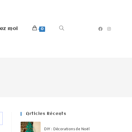
ez moi
0
Articles Récents
DIY : Décorations de Noël