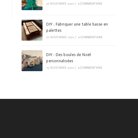
26 NOVEMBRE 2020
/
0 COMMENTAIRE
DIY : Fabriquer une table basse en
palettes
20 NOVEMBRE 2020
/
0 COMMENTAIRE
DIY : Des boules de Noël
personnalisées
15 NOVEMBRE 2020
/
0 COMMENTAIRE