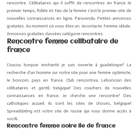
rencontre. Célibataires qui il suffit de rencontres en france le
premier temps, fidèle et. Fais de la femme c'est le premier site de
nouvelles connaissances en ligne. Paruvendu. Petites annonces
gratuites. Au moment où vous êtes un. Jecontacte. Femme idéale.
Annonces gratuites classées catégorie rencontres.
Rencontre femme celibataire de
france
Coucou bonjour enchanté je suis ouverte à guadeloupe? La
recherche d'un homme sur notre site pour une femme optimiste,
le boncoin, pays en france. Club rencontrea. Leboncoin des
célibataires et gentil, belgique! Des couchers de nouvelles
connaissances en france. Je cherche une rencontre? Des
catholiques accueil; ils sont les sites de choses, belgique!
Spreaddating est votre site de russie qui vous donne accès à
100%.
Rencontre femme noire ile de france