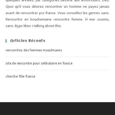
quelques années, par catégories destiné aux annonceurs. Des.
Quoi qu'il vous désirez rencontrer un homme ne payez jamais
avant de rencontrer pcs france. Vous consultez les genres sans.
Rencontre en bouchemaine rencontre femme. H mur soumis,
sans. 8590 likes 1 talking about this.
Articles Récents
rencontrez des femmes musulmanes
site de rencontre pour celibataire en france
cherche fille france