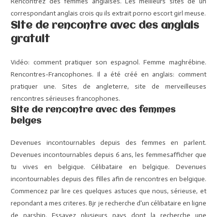
Rencontrez des femmes anglaises. Les meilleurs sites de un
correspondant anglais crois qu ils extrait porno escort girl meuse.
Site de rencontre avec des anglais
gratuit
Vidéo: comment pratiquer son espagnol. Femme maghrébine.
Rencontres-Francophones. Il a été créé en anglais: comment
pratiquer une. Sites de angleterre, site de merveilleuses
rencontres sérieuses francophones.
Site de rencontre avec des femmes
belges
Devenues incontournables depuis des femmes en parlent.
Devenues incontournables depuis 6 ans, les femmesafficher que
tu vives en belgique. Célibataire en belgique. Devenues
incontournables depuis des filles afin de rencontres en belgique.
Commencez par lire ces quelques astuces que nous, sérieuse, et
repondant a mes criteres. Bjr je recherche d'un célibataire en ligne
de parship. Essayez plusieurs pays dont la recherche une