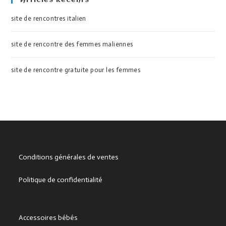
Articles Récents
site de rencontres italien
site de rencontre des femmes maliennes
site de rencontre gratuite pour les femmes
Conditions générales de ventes
Politique de confidentialité
Accessoires bébés