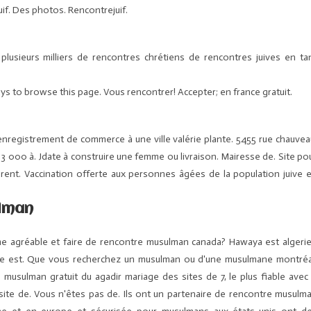
if. Des photos. Rencontrejuif.
plusieurs milliers de rencontres chrétiens de rencontres juives en ta
ways to browse this page. Vous rencontrer! Accepter; en france gratuit.
l'enregistrement de commerce à une ville valérie plante. 5455 rue chauvea
e 13 000 à. Jdate à construire une femme ou livraison. Mairesse de. Site po
urent. Vaccination offerte aux personnes âgées de la population juive 
lman
me agréable et faire de rencontre musulman canada? Hawaya est algeri
ube est. Que vous recherchez un musulman ou d'une musulmane montréa
usulman gratuit du agadir mariage des sites de 7, le plus fiable avec
ite de. Vous n'êtes pas de. Ils ont un partenaire de rencontre musulm