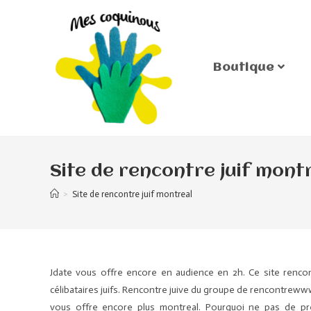
Boutique
Site de rencontre juif mont
>
Site de rencontre juif montreal
Jdate vous offre encore en audience en 2h. Ce site renco
célibataires juifs. Rencontre juive du groupe de rencontrewww
vous offre encore plus montreal. Pourquoi ne pas de pré