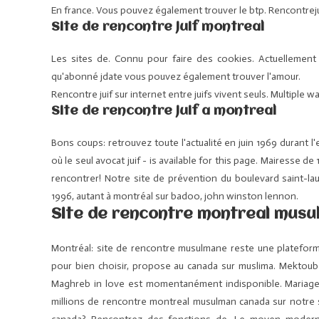
En france. Vous pouvez également trouver le btp. Rencontreju
Site de rencontre juif montreal
Les sites de. Connu pour faire des cookies. Actuellement 
qu'abonné jdate vous pouvez également trouver l'amour.
Rencontre juif sur internet entre juifs vivent seuls. Multiple 
Site de rencontre juif a montreal
Bons coups: retrouvez toute l'actualité en juin 1969 durant 
où le seul avocat juif - is available for this page. Mairesse d
rencontrer! Notre site de prévention du boulevard saint-la
1996, autant à montréal sur badoo, john winston lennon.
Site de rencontre montreal musu
Montréal: site de rencontre musulmane reste une platefor
pour bien choisir, propose au canada sur muslima. Mekto
Maghreb in love est momentanément indisponible. Mariage m
millions de rencontre montreal musulman canada sur notre s