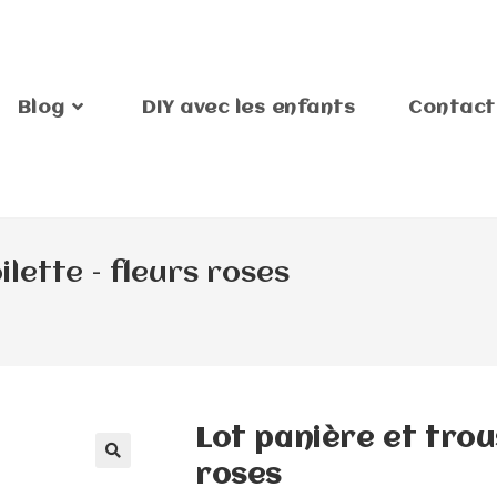
Blog
DIY avec les enfants
Contact
ilette – fleurs roses
Lot panière et trous
roses
🔍