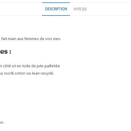
DESCRIPTION
AVIS (0)
u fait main aux femmes de vos vies.
es :
ôté et en toile de jute pailletée
su 100% coton ou Jean recyclé.
on.