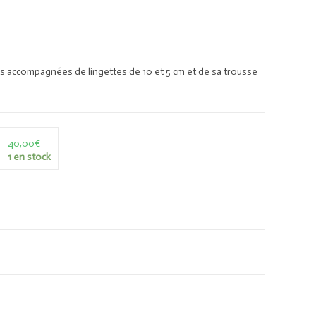
ses accompagnées de lingettes de 10 et 5 cm et de sa trousse
40,00
€
1 en stock