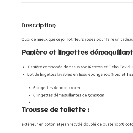
Description
Quoi de mieux que ce joli lot fleurs roses pour faire un cadea
Panière et lingettes démaquillant
Panière composée de tissus 100% coton et Oeko Tex d’un c
Lot de lingettes lavables en tissu éponge 100% bio et Tis
6 lingettes de 10cmx10cm
6 lingettes démaquillantes de 5cmx5cm
Trousse de toilette :
extérieur en coton et jean recyclé doublé de ouate 100% cot