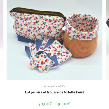
Accessoire adulte
Lot panière et trousse de toilette fleuri
30,00
€
–
40,00
€