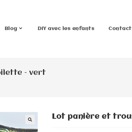
Blog
DIY avec les enfants
Contact
ilette – vert
Lot panière et trous
🔍