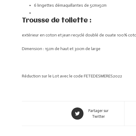
6 lingettes démaquillantes de 5cmx5cm
Trousse de toilette :
extérieur en coton et jean recyclé doublé de ouate 100% cot
Dimension : 15cm de haut et 30cm de large
Réduction sur le Lot avec le code FETEDESMERES2022
Partager sur
Twitter