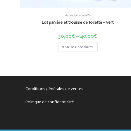
Accessoire adulte
Lot panière et trousse de toilette – vert
30,00
€
–
40,00
€
Voir les produits
Conditions générales de ventes
Politique de confidentialité