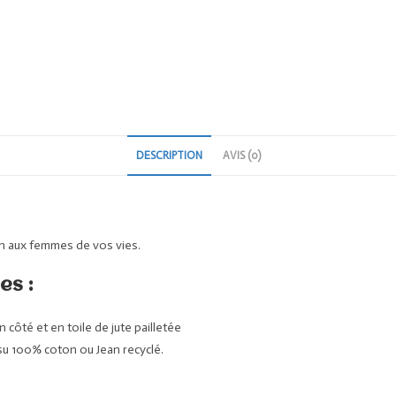
DESCRIPTION
AVIS (0)
ain aux femmes de vos vies.
es :
ôté et en toile de jute pailletée
su 100% coton ou Jean recyclé.