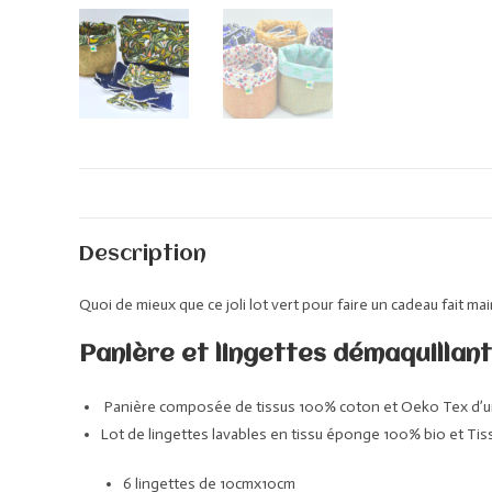
Description
Quoi de mieux que ce joli lot vert pour faire un cadeau fait m
Panière et lingettes démaquillant
Panière composée de tissus 100% coton et Oeko Tex d’un c
Lot de lingettes lavables en tissu éponge 100% bio et Tis
6 lingettes de 10cmx10cm