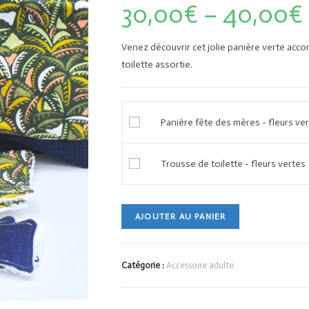
30,00
€
–
40,00
€
Venez découvrir cet jolie panière verte acc
toilette assortie.
Panière fête des mères - fleurs ve
Trousse de toilette - fleurs vertes
AJOUTER AU PANIER
Catégorie :
Accessoire adulte