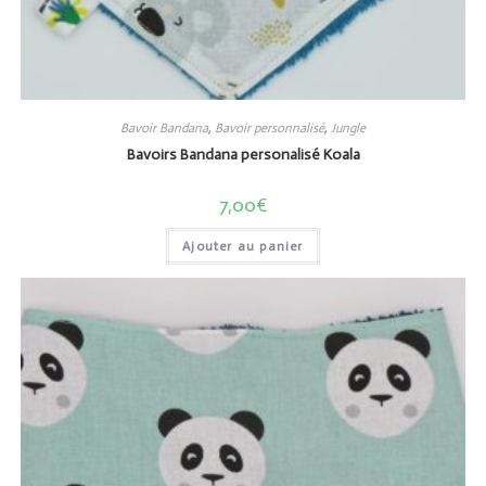
Bavoir Bandana
,
Bavoir personnalisé
,
Jungle
Bavoirs Bandana personalisé Koala
7,00
€
Ajouter au panier