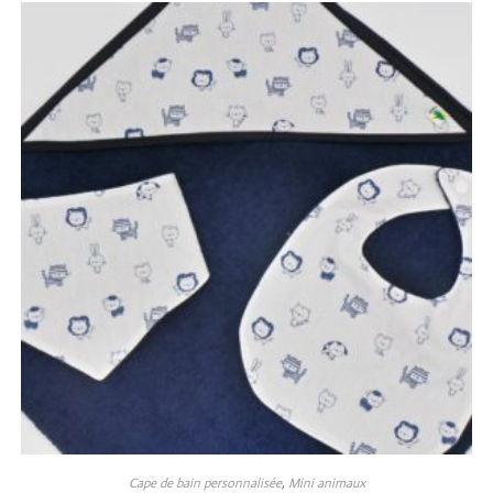
Cape de bain personnalisée
,
Mini animaux