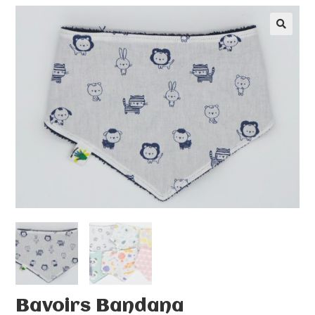
🔍
Bavoirs Bandana