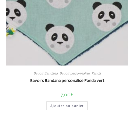
Bavoir Bandana
,
Bavoir personnalisé
,
Panda
Bavoirs Bandana personalisé Panda vert
7,00
€
Ajouter au panier