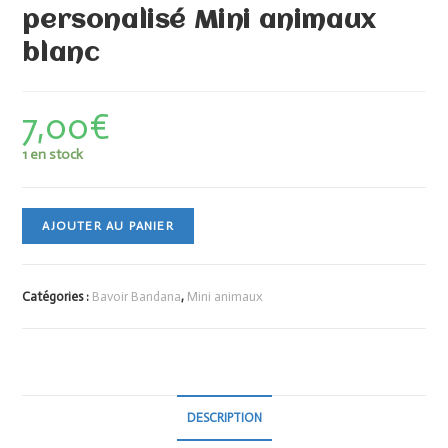
personalisé Mini animaux
blanc
7,00
€
1 en stock
AJOUTER AU PANIER
Catégories :
Bavoir Bandana
,
Mini animaux
DESCRIPTION