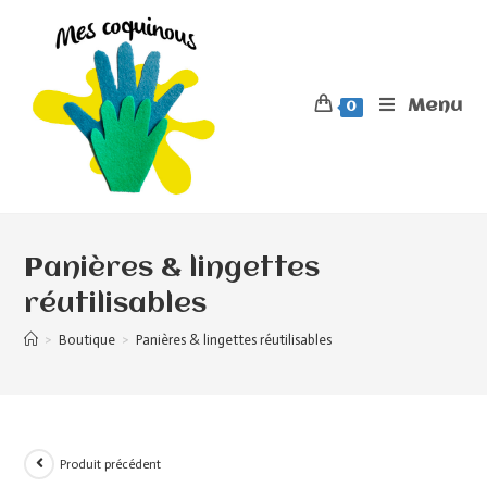
Menu
0
Panières & lingettes
réutilisables
>
Boutique
>
Panières & lingettes réutilisables
Produit précédent