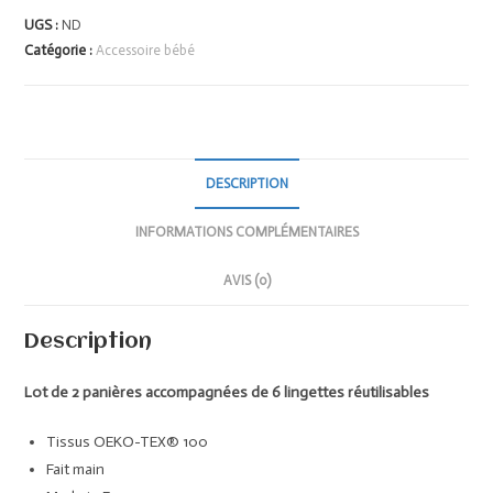
UGS :
ND
Catégorie :
Accessoire bébé
DESCRIPTION
INFORMATIONS COMPLÉMENTAIRES
AVIS (0)
Description
Lot de 2 panières accompagnées de 6 lingettes réutilisables
Tissus OEKO-TEX® 100
Fait main