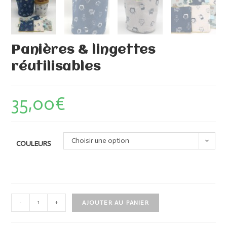
Panières & lingettes
réutilisables
35,00
€
Choisir une option
COULEURS
-
+
AJOUTER AU PANIER