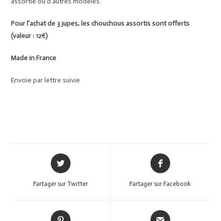
assortie ou d’autres modèles.
Pour l’achat de 3 jupes, les chouchous assortis sont offerts
(valeur : 12€)
Made in France
Envoie par lettre suivie
Partager sur Twitter
Partager sur Facebook