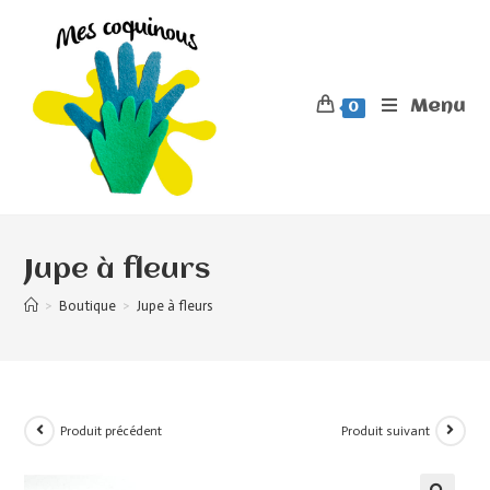
Menu
0
Jupe à fleurs
>
Boutique
>
Jupe à fleurs
Produit précédent
Produit suivant