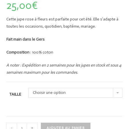
25,00
€
Cette jupe rose à fleurs est parfaite pour cet été. Elle s’adapte à
toutes les occasions, quotidien, baptême, mariage.
Fait main dans le Gers
Composition
: 100% coton
A noter : Expédition en 2 semaines pour les jupes en stock et sous 4
semaines maximum pour les commandes.
Choisir une option
TAILLE
-
+
AJOUTER AU PANIER