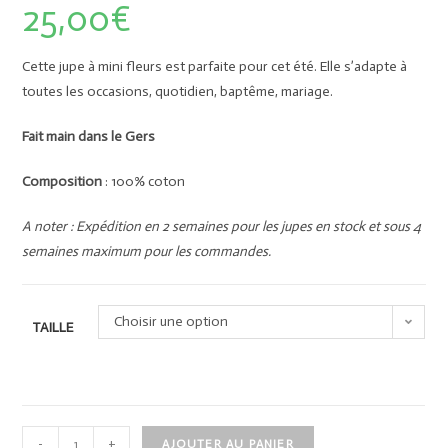
25,00
€
Cette jupe à mini fleurs est parfaite pour cet été. Elle s’adapte à
toutes les occasions, quotidien, baptême, mariage.
Fait main dans le Gers
Composition
: 100% coton
A noter : Expédition en 2 semaines pour les jupes en stock et sous 4
semaines maximum pour les commandes.
Choisir une option
TAILLE
-
+
AJOUTER AU PANIER