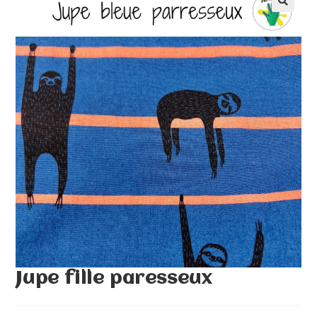
🔍
Jupe fille paresseux