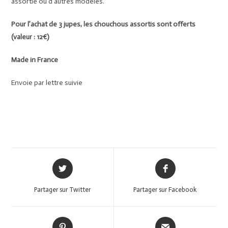
assortie ou d’autres modèles.
Pour l’achat de 3 jupes, les chouchous assortis sont offerts
(valeur : 12€)
Made in France
Envoie par lettre suivie
Partager sur Twitter
Partager sur Facebook