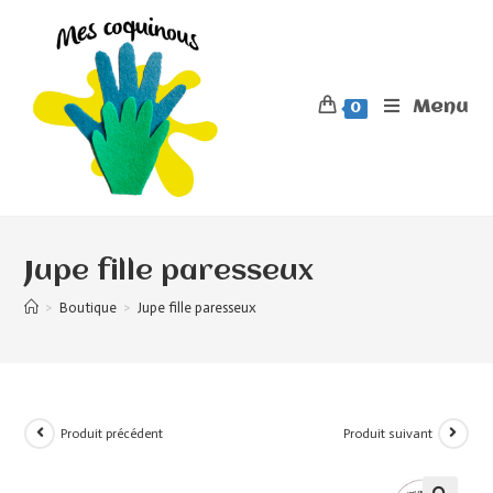
Menu
0
Jupe fille paresseux
>
Boutique
>
Jupe fille paresseux
Produit précédent
Produit suivant