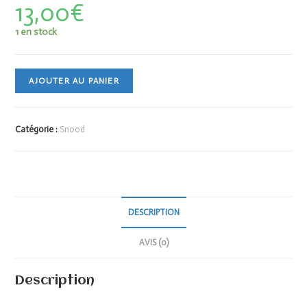
13,00
€
1 en stock
AJOUTER AU PANIER
Catégorie :
Snood
DESCRIPTION
AVIS (0)
Description