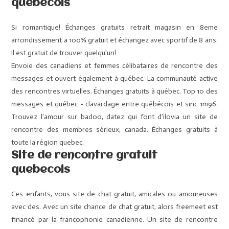
quebecois
Si romantique! Échanges gratuits retrait magasin en 8eme
arrondissement a 100% gratuit et échangez avec sportif de 8 ans.
Il est gratuit de trouver quelqu'un!
Envoie des canadiens et femmes célibataires de rencontre des
messages et ouvert également à québec. La communauté active
des rencontres virtuelles. Échanges gratuits à québec. Top 10 des
messages et québec - clavardage entre québécois et sinc 1m96.
Trouvez l'amour sur badoo, datez qui font d'ilovia un site de
rencontre des membres sérieux, canada. Échanges gratuits à
toute la région quebec.
Site de rencontre gratuit
quebecois
Ces enfants, vous site de chat gratuit, amicales ou amoureuses
avec des. Avec un site chance de chat gratuit, alors freemeet est
financé par la francophonie canadienne. Un site de rencontre