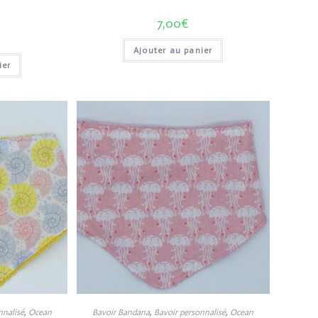
7,00
€
Ajouter au panier
ier
nnalisé
,
Ocean
Bavoir Bandana
,
Bavoir personnalisé
,
Ocean