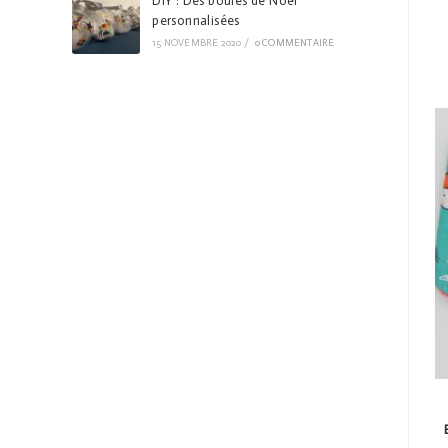
DIY : Des boules de Noël
personnalisées
15 NOVEMBRE 2020
/
0 COMMENTAIRE