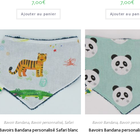
7,00
€
7,00
€
Ajouter au panier
Ajouter au pan
Bavoir Bandana
,
Bavoir personnalisé
,
Safari
Bavoir Bandana
,
Bavoir perso
Bavoirs Bandana personalisé Safari blanc
Bavoirs Bandana personali