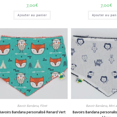
7,00
€
7,00
€
Ajouter au panier
Ajouter au pan
Bavoir Bandana
,
Fôret
Bavoir Bandana
,
Mini 
Bavoirs Bandana personalisé Renard Vert
Bavoirs Bandana personalis