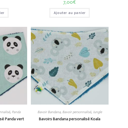
7,00
€
ier
Ajouter au panier
nnalisé
,
Panda
Bavoir Bandana
,
Bavoir personnalisé
,
Jungle
sé Panda vert
Bavoirs Bandana personalisé Koala