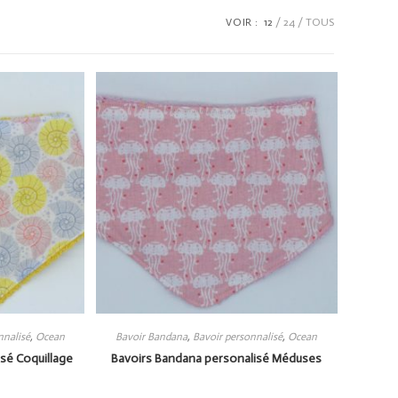
VOIR :
12
24
TOUS
nnalisé
,
Ocean
Bavoir Bandana
,
Bavoir personnalisé
,
Ocean
sé Coquillage
Bavoirs Bandana personalisé Méduses