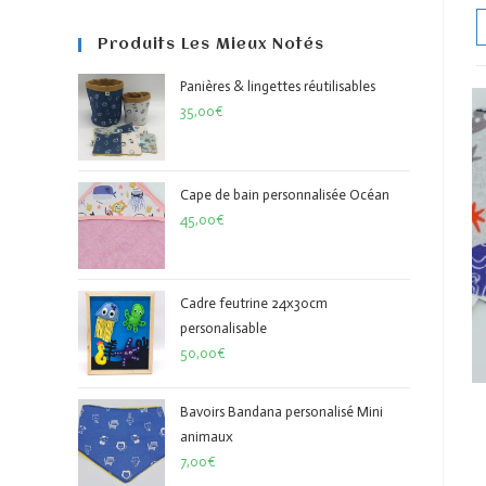
Produits Les Mieux Notés
Panières & lingettes réutilisables
35,00
€
Cape de bain personnalisée Océan
45,00
€
Cadre feutrine 24x30cm
personalisable
50,00
€
Bavoirs Bandana personalisé Mini
animaux
7,00
€