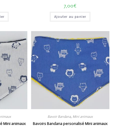
7,00
€
ier
Ajouter au panier
animaux
Bavoir Bandana
,
Mini animaux
é Mini animaux
Bavoirs Bandana personalisé Mini animaux