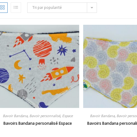
Tri par popularité
Bavoir Bandana
,
Bavoir personnalisé
,
Espace
Bavoir Bandana
,
Bavoir perso
Bavoirs Bandana personalisé Espace
Bavoirs Bandana personali