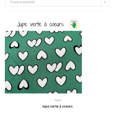
Tri par popularité
Jupes
Jupe verte à coeurs