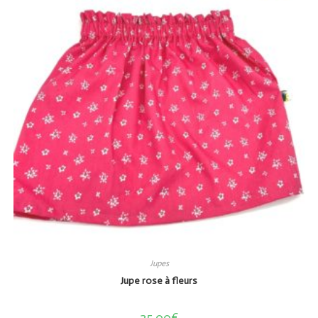
Jupes
Jupe rose à fleurs
25,00
€