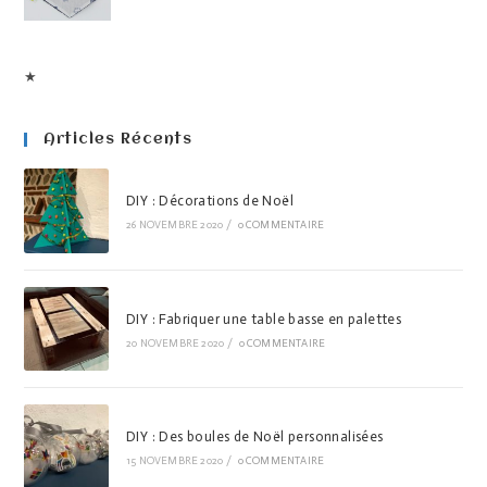
★
Articles Récents
DIY : Décorations de Noël
26 NOVEMBRE 2020
/
0 COMMENTAIRE
DIY : Fabriquer une table basse en palettes
20 NOVEMBRE 2020
/
0 COMMENTAIRE
DIY : Des boules de Noël personnalisées
15 NOVEMBRE 2020
/
0 COMMENTAIRE