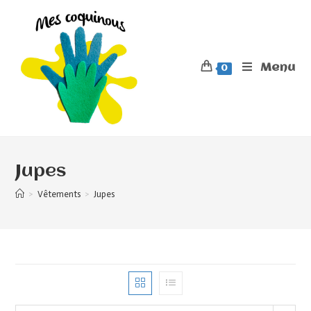
Menu
0
Jupes
>
Vêtements
>
Jupes