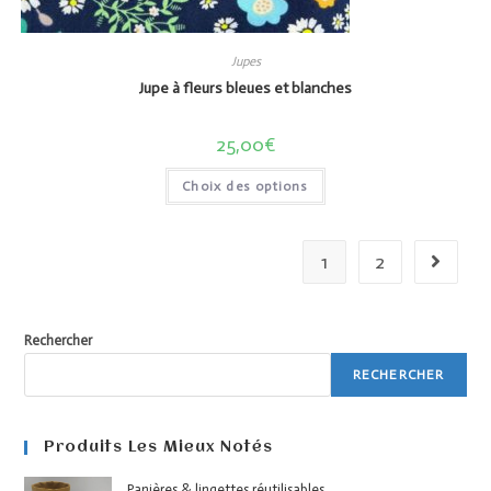
Jupes
Jupe à fleurs bleues et blanches
25,00
€
Choix des options
1
2
Rechercher
RECHERCHER
Produits Les Mieux Notés
Panières & lingettes réutilisables