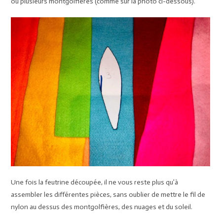
ou plusieurs montgolfières (comme sur la photo ci-dessous).
Une fois la feutrine découpée, il ne vous reste plus qu’à
assembler les différentes pièces, sans oublier de mettre le fil de
nylon au dessus des montgolfières, des nuages et du soleil.