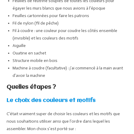
Feuilles de feutrine souples de toutes les couleurs pour
égayer les murs blancs que nous avions à l’époque
Feuilles cartonnées pour faire les patrons
Fil de nylon (fil de pêche)
Fil à coudre : une couleur pour coudre les côtés ensemble
(invisible) et les couleurs des motifs
Aiguille
Ouatine en sachet
Structure mobile en bois
Machine à coudre (facultative) : j’ai commencé à la main avant
d’avoir la machine
Quelles étapes ?
Le choix des couleurs et motifs
C’était vraiment super de choisir les couleurs et les motifs que
nous souhaitions utiliser ainsi que l’ordre dans lequel les
assembler. Mon choix s’est porté sur :