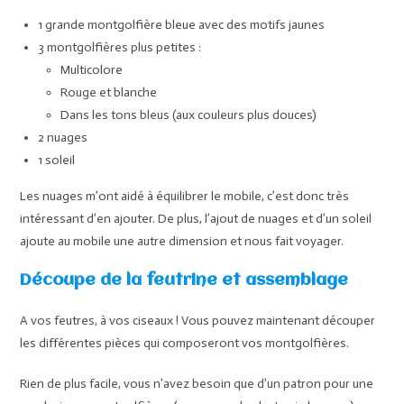
1 grande montgolfière bleue avec des motifs jaunes
3 montgolfières plus petites :
Multicolore
Rouge et blanche
Dans les tons bleus (aux couleurs plus douces)
2 nuages
1 soleil
Les nuages m’ont aidé à équilibrer le mobile, c’est donc très
intéressant d’en ajouter. De plus, l’ajout de nuages et d’un soleil
ajoute au mobile une autre dimension et nous fait voyager.
Découpe de la feutrine et assemblage
A vos feutres, à vos ciseaux ! Vous pouvez maintenant découper
les différentes pièces qui composeront vos montgolfières.
Rien de plus facile, vous n’avez besoin que d’un patron pour une