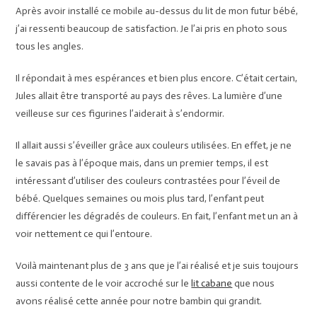
Après avoir installé ce mobile au-dessus du lit de mon futur bébé,
j’ai ressenti beaucoup de satisfaction. Je l’ai pris en photo sous
tous les angles.
Il répondait à mes espérances et bien plus encore. C’était certain,
Jules allait être transporté au pays des rêves. La lumière d’une
veilleuse sur ces figurines l’aiderait à s’endormir.
Il allait aussi s’éveiller grâce aux couleurs utilisées. En effet, je ne
le savais pas à l’époque mais, dans un premier temps, il est
intéressant d’utiliser des couleurs contrastées pour l’éveil de
bébé. Quelques semaines ou mois plus tard, l’enfant peut
différencier les dégradés de couleurs. En fait, l’enfant met un an à
voir nettement ce qui l’entoure.
Voilà maintenant plus de 3 ans que je l’ai réalisé et je suis toujours
aussi contente de le voir accroché sur le
lit cabane
que nous
avons réalisé cette année pour notre bambin qui grandit.