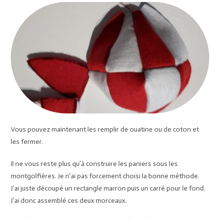
Vous pouvez maintenant les remplir de ouatine ou de coton et
les fermer.
Il ne vous reste plus qu’à construire les paniers sous les
montgolfières. Je n’ai pas forcement choisi la bonne méthode.
J’ai juste découpé un rectangle marron puis un carré pour le fond.
J’ai donc assemblé ces deux morceaux.