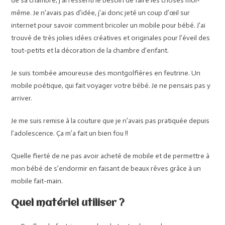
de sa chambre, j’ai ressenti le besoin de faire les choses moi-
même. Je n’avais pas d’idée, j’ai donc jeté un coup d’œil sur
internet pour savoir comment bricoler un mobile pour bébé. J’ai
trouvé de très jolies idées créatives et originales pour l’éveil des
tout-petits et la décoration de la chambre d’enfant.
Je suis tombée amoureuse des montgolfières en feutrine. Un
mobile poétique, qui fait voyager votre bébé. Je ne pensais pas y
arriver.
Je me suis remise à la couture que je n’avais pas pratiquée depuis
l’adolescence. Ça m’a fait un bien fou !!
Quelle fierté de ne pas avoir acheté de mobile et de permettre à
mon bébé de s’endormir en faisant de beaux rêves grâce à un
mobile fait-main.
Quel matériel utiliser ?